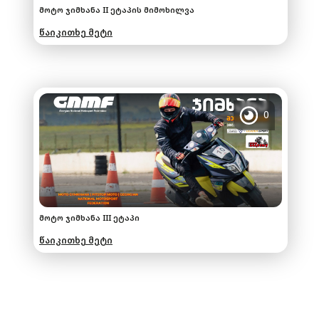
მოტო ჯიმხანა II ეტაპის მიმოხილვა
წაიკითხე მეტი
0
მოტო ჯიმხანა III ეტაპი
წაიკითხე მეტი