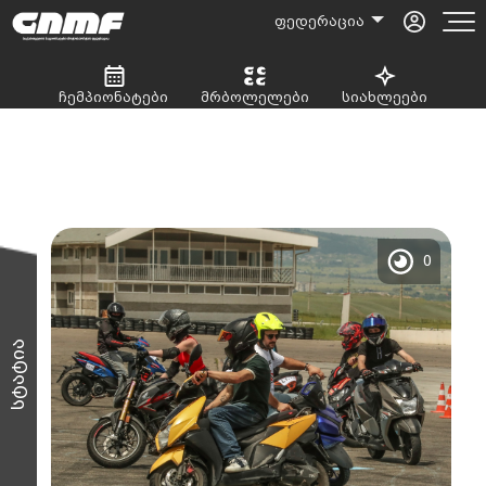
ფედერაცია
ჩემპიონატები
მრბოლელები
სიახლეები
0
სტატია