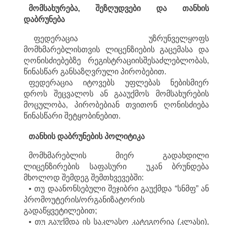
მომსახურება
,
შეზღუდვები
და
თანხის
დაბრუნება
ფედერაცია უზრუნველყოფს
მომხმარებლისთვის ლიცენზიების გაცემასა და
ღონისძიებებზე რეგისტრაციისშესაძლებლობას,
წინასწარ განსაზღვრული პირობებით.
ფედერაცია იტოვებს უფლებას ნებისმიერ
დროს შეცვალოს ან გააუქმოს მომსახურების
მოცულობა, პირობებიან თვითონ ღონისძიება
წინასწარი შეტყობინებით.
თანხის
დაბრუნების
პოლიტიკა
მომხმარებლის მიერ გადახდილი
ლიცენზირების საფასური უკან ბრუნდება
მხოლოდ შემდეგ შემთხვევებში:
• თუ დაანონსებული შეჯიბრი გაუქმდა “სნმფ” ან
პრომოუტერის/ორგანიზატორის
გადაწყვეტილებით;
• თუ გაუქმდა ის საკლასო კატეგორია (კლასი),