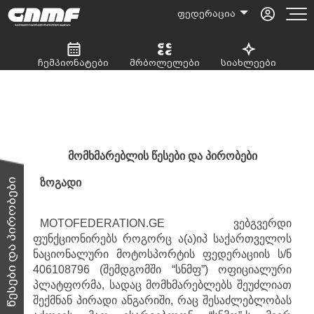
ფედერაცია
ჩემპიონატები
მრბოლელები
სიახლეები
წესები და პირობები
მომხმარებლის
წესები
და
პირობები
წესები და პირობები
ზოგადი
MOTOFEDERATION.GE ვებგვერდი
ფუნქციონირებს როგორც ა(ა)იპ საქართველოს
ნაციონალური მოტოსპორტის ფედერაციის ს/ნ
406108796 (შემდგომში “სნმფ”) ოფიციალური
პლატფორმა, სადაც მომხმარებლებს შეუძლიათ
შექმნან პირადი ანგარიში, რაც შესაძლებლობას