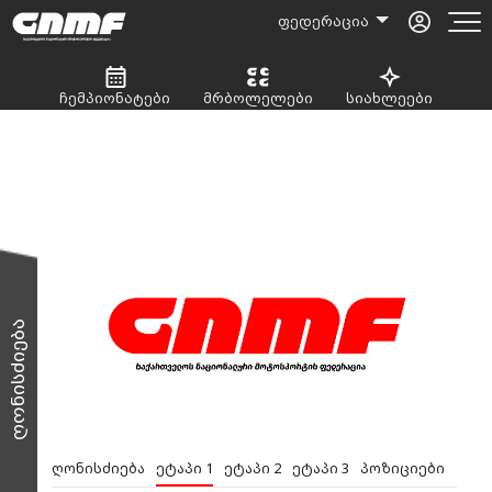
ფედერაცია
ჩემპიონატები
მრბოლელები
სიახლეები
ღონისძიება
ღონისძიება
ეტაპი 1
ეტაპი 2
ეტაპი 3
პოზიციები