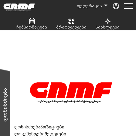
ფედერაცია
ჩემპიონატები
მრბოლელები
სიახლეები
ღონისძიება
ღონისძიება
პოზიციები
დოკუმენტები
შედეგები