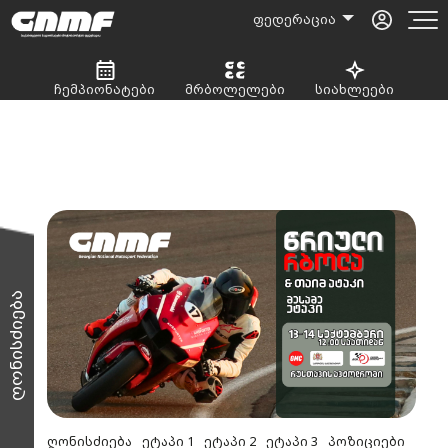
ფედერაცია
ჩემპიონატები
მრბოლელები
სიახლეები
ღონისძიება
ღონისძიება
ეტაპი 1
ეტაპი 2
ეტაპი 3
პოზიციები